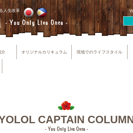
る人生改革
Y
H
- You Only Live Once -
紹介
オリジナルカリキュラム
現地でのライフスタイル
YOLOL CAPTAIN COLUM
- You Only Live Once -