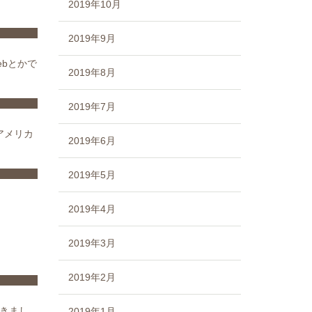
2019年10月
2019年9月
ebとかで
2019年8月
2019年7月
アメリカ
2019年6月
2019年5月
2019年4月
2019年3月
2019年2月
おきまし
2019年1月