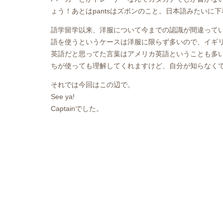
ょう！あとはpantsはズボンのこと。日本語みたいに
語学留学以来、洋服について今までの認識が間違ってい
語を使うというケースは洋服に限らず多いので、イギ
英語だと思ってた言葉はアメリカ英語ということも多
ちが使っても理解してくれますけど、自分が知らなく
それでは今回はこの辺で。
See ya!
Captainでした。