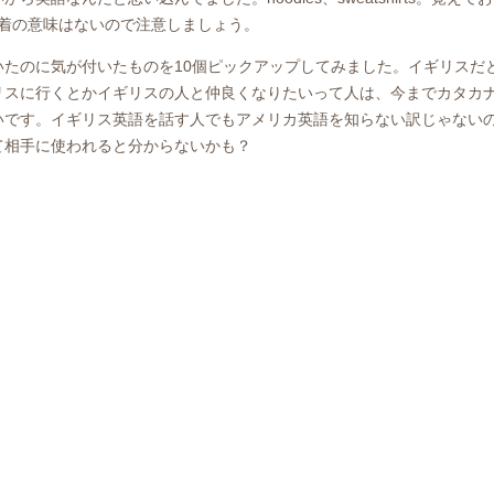
下着の意味はないので注意しましょう。
たのに気が付いたものを10個ピックアップしてみました。イギリスだ
リスに行くとかイギリスの人と仲良くなりたいって人は、今までカタカ
いです。イギリス英語を話す人でもアメリカ英語を知らない訳じゃない
て相手に使われると分からないかも？