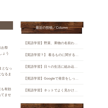
最近の投稿／Column
【英語学習】野菜、果物の名前わかるかな？
のお祭
しょう
【英語学習？】 着るものに関する英語いろいろ
【英語学習】日々の生活に組み込めることを見つけてみよう
まとなっ
になるま
【英語学習】Googleで発音をしっかり身につけよう！
在も有効
【英語学習】ネットでよく見かけるけど、コレ知ってますか？ SMS English
れてませ